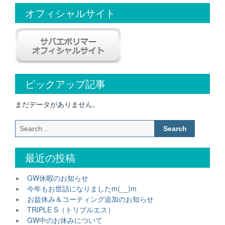
ス
オフィシャルサイト
ア
ー
マ
ー）”
ピックアップ記事
まだデータがありません。
Search
for:
最近の投稿
GW休暇のお知らせ
今年もお世話になりましたm(__)m
お盆休み＆コーティング追加のお知らせ
TRIPLE S（トリプルエス）
GW中のお休みについて