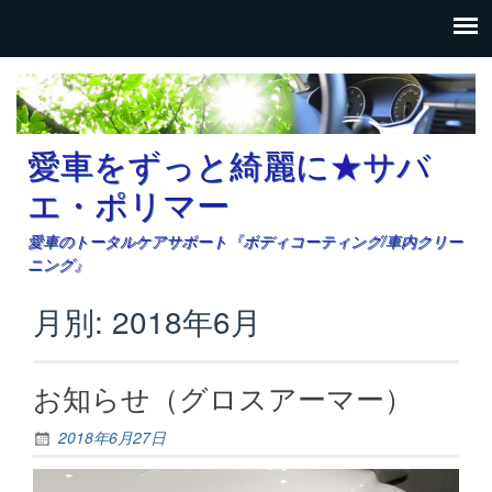
愛車をずっと綺麗に★サバ
エ・ポリマー
愛車のトータルケアサポート『ボディコーティング/車内クリー
ニング』
月別: 2018年6月
お知らせ（グロスアーマー）
2018年6月27日