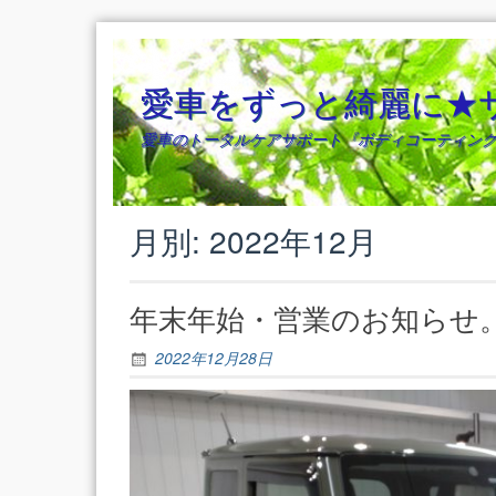
Skip
to
content
愛車をずっと綺麗に★
愛車のトータルケアサポート『ボディコーティング
月別: 2022年12月
年末年始・営業のお知らせ
2022年12月28日