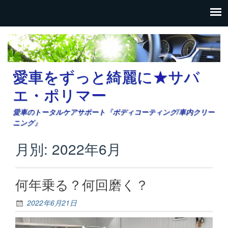
愛車をずっと綺麗に★サバ
エ・ポリマー
愛車のトータルケアサポート『ボディコーティング/車内クリー
ニング』
月別: 2022年6月
何年乗る？何回磨く？
2022年6月21日