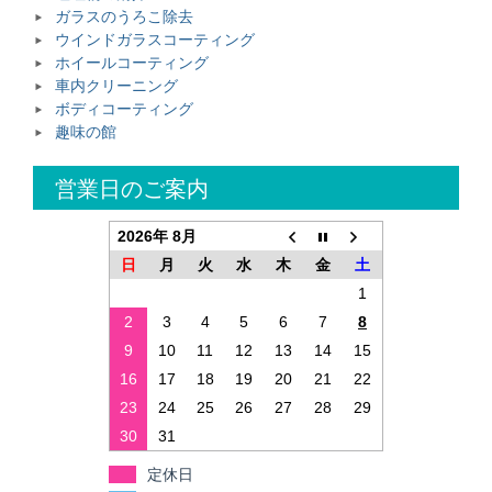
ガラスのうろこ除去
ウインドガラスコーティング
ホイールコーティング
車内クリーニング
ボディコーティング
趣味の館
営業日のご案内
2026年 8月
日
月
火
水
木
金
土
1
2
3
4
5
6
7
8
9
10
11
12
13
14
15
16
17
18
19
20
21
22
23
24
25
26
27
28
29
30
31
定休日