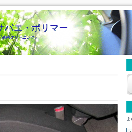
サバエ・ポリマー
/車内クリーニング』
ま