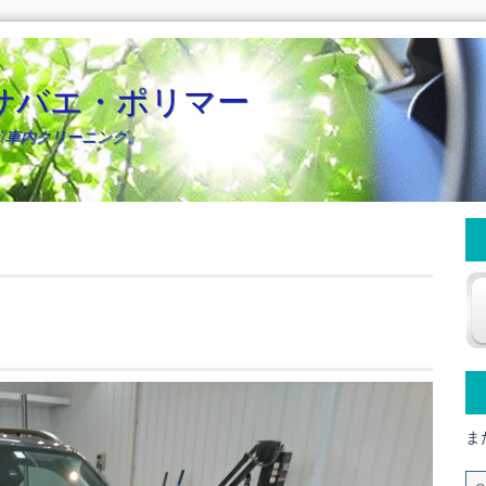
サバエ・ポリマー
/車内クリーニング』
ま