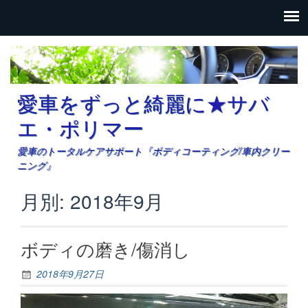
愛車をずっと綺麗に★サバ
エ・ポリマー
愛車のトータルケアサポート『ボディコーティング/車内クリー
ニング』
月別: 2018年9月
ボディの磨き/傷消し
2018年9月27日