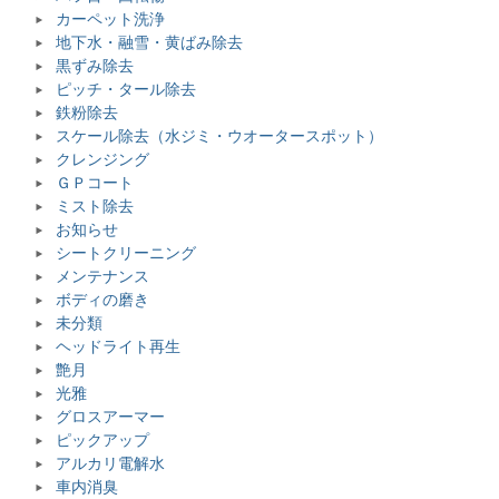
カーペット洗浄
地下水・融雪・黄ばみ除去
黒ずみ除去
ピッチ・タール除去
鉄粉除去
スケール除去（水ジミ・ウオータースポット）
クレンジング
ＧＰコート
ミスト除去
お知らせ
シートクリーニング
メンテナンス
ボディの磨き
未分類
ヘッドライト再生
艶月
光雅
グロスアーマー
ピックアップ
アルカリ電解水
車内消臭