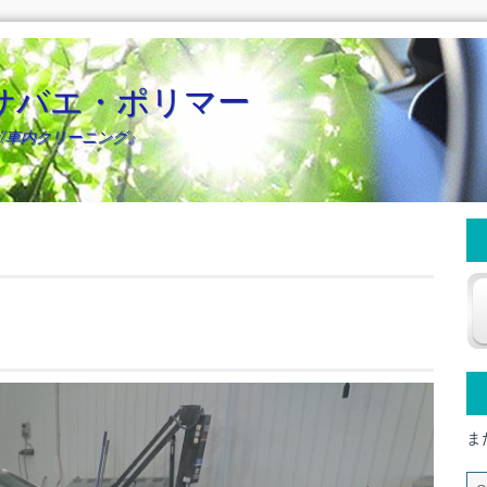
サバエ・ポリマー
/車内クリーニング』
ま