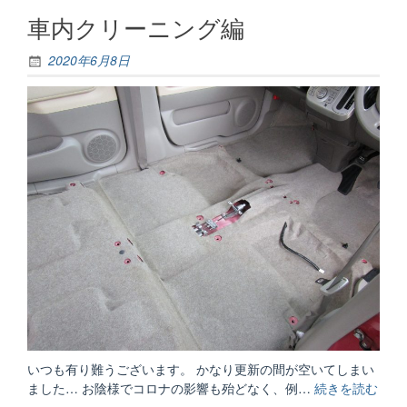
せ”
車内クリーニング編
2020年6月8日
いつも有り難うございます。 かなり更新の間が空いてしまい
ました… お陰様でコロナの影響も殆どなく、例…
続きを読む
“車