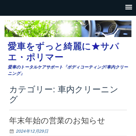
愛車をずっと綺麗に★サバ
エ・ポリマー
愛車のトータルケアサポート『ボディコーティング/車内クリー
ニング』
カテゴリー: 車内クリーニン
グ
年末年始の営業のお知らせ
2024年12月29日