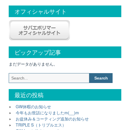
稿
オフィシャルサイト
ナ
ビ
ゲ
ー
シ
ピックアップ記事
ョ
まだデータがありません。
ン
Search
for:
最近の投稿
GW休暇のお知らせ
今年もお世話になりましたm(__)m
お盆休み＆コーティング追加のお知らせ
TRIPLE S（トリプルエス）