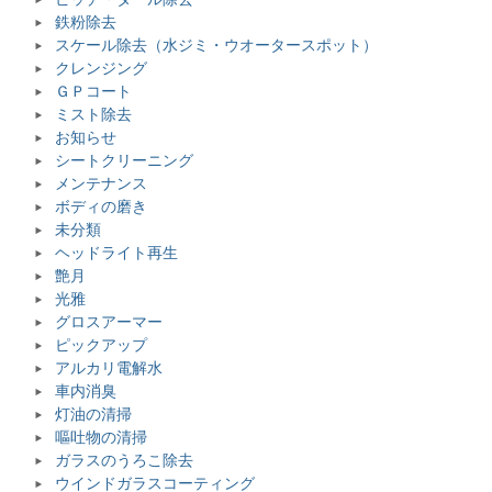
鉄粉除去
スケール除去（水ジミ・ウオータースポット）
クレンジング
ＧＰコート
ミスト除去
お知らせ
シートクリーニング
メンテナンス
ボディの磨き
未分類
ヘッドライト再生
艶月
光雅
グロスアーマー
ピックアップ
アルカリ電解水
車内消臭
灯油の清掃
嘔吐物の清掃
ガラスのうろこ除去
ウインドガラスコーティング