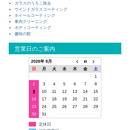
ガラスのうろこ除去
ウインドガラスコーティング
ホイールコーティング
車内クリーニング
ボディコーティング
趣味の館
営業日のご案内
2026年 8月
日
月
火
水
木
金
土
1
2
3
4
5
6
7
8
9
10
11
12
13
14
15
16
17
18
19
20
21
22
23
24
25
26
27
28
29
30
31
定休日