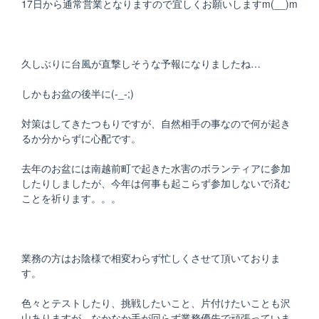
17日から通常営業となりますので宜しくお願いしますm(__)m
久しぶりに台風が直撃しそうな予報になりましたね…
しかもお盆の後半に(-_-;)
対策はしてきたつもりですが、自然相手の事なので何が起き
るか分からずに心配です。
去年のお盆には南越前町で起きた水害のボランティアに参加
したりしましたが、今年は何事も起こらず参加しないで済む
ことを祈ります。。。
業務の方はお陰様で相変わらず忙しくさせて頂いておりま
す。
色々とテストしたり、挑戦したいこと、片付けたいことも沢
山ありますが、なかなか手が回らず業務優先で頑張っていま