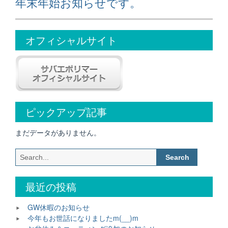
ゲ
年末年始お知らせです。
post:
ー
シ
オフィシャルサイト
ョ
ン
ピックアップ記事
まだデータがありません。
Search
for:
最近の投稿
GW休暇のお知らせ
今年もお世話になりましたm(__)m