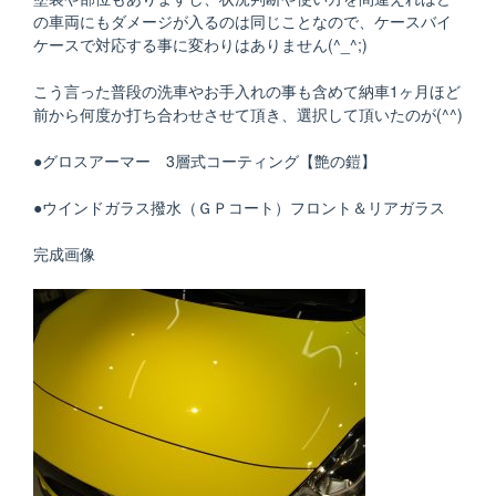
の車両にもダメージが入るのは同じことなので、ケースバイ
ケースで対応する事に変わりはありません(^_^;)
こう言った普段の洗車やお手入れの事も含めて納車1ヶ月ほど
前から何度か打ち合わせさせて頂き、選択して頂いたのが(^^)
●グロスアーマー 3層式コーティング【艶の鎧】
●ウインドガラス撥水（ＧＰコート）フロント＆リアガラス
完成画像