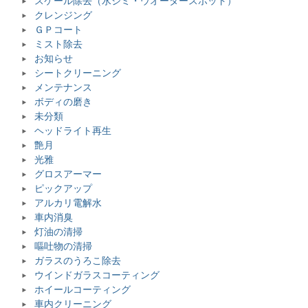
スケール除去（水ジミ・ウオータースポット）
クレンジング
ＧＰコート
ミスト除去
お知らせ
シートクリーニング
メンテナンス
ボディの磨き
未分類
ヘッドライト再生
艶月
光雅
グロスアーマー
ピックアップ
アルカリ電解水
車内消臭
灯油の清掃
嘔吐物の清掃
ガラスのうろこ除去
ウインドガラスコーティング
ホイールコーティング
車内クリーニング