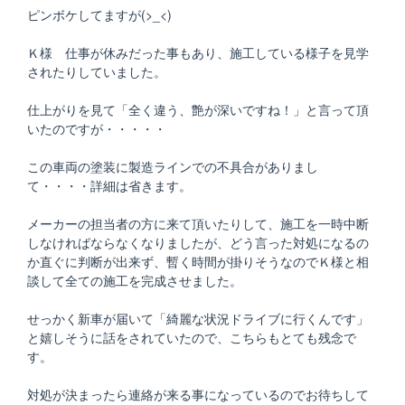
ピンボケしてますが(>_<)
Ｋ様 仕事が休みだった事もあり、施工している様子を見学
されたりしていました。
仕上がりを見て「全く違う、艶が深いですね！」と言って頂
いたのですが・・・・・
この車両の塗装に製造ラインでの不具合がありまし
て・・・・詳細は省きます。
メーカーの担当者の方に来て頂いたりして、施工を一時中断
しなければならなくなりましたが、どう言った対処になるの
か直ぐに判断が出来ず、暫く時間が掛りそうなのでＫ様と相
談して全ての施工を完成させました。
せっかく新車が届いて「綺麗な状況ドライブに行くんです」
と嬉しそうに話をされていたので、こちらもとても残念で
す。
対処が決まったら連絡が来る事になっているのでお待ちして