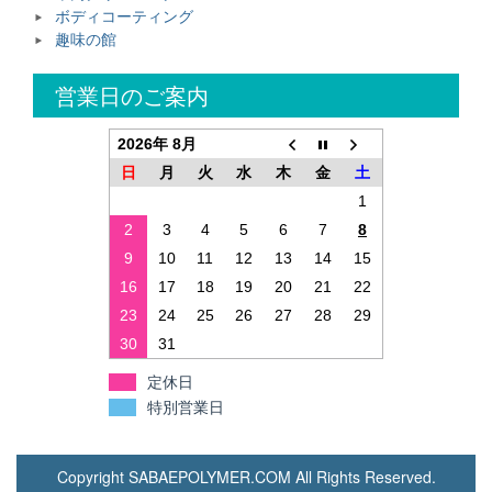
ボディコーティング
趣味の館
営業日のご案内
2026年 8月
日
月
火
水
木
金
土
1
2
3
4
5
6
7
8
9
10
11
12
13
14
15
16
17
18
19
20
21
22
23
24
25
26
27
28
29
30
31
定休日
特別営業日
Copyright SABAEPOLYMER.COM All Rights Reserved.