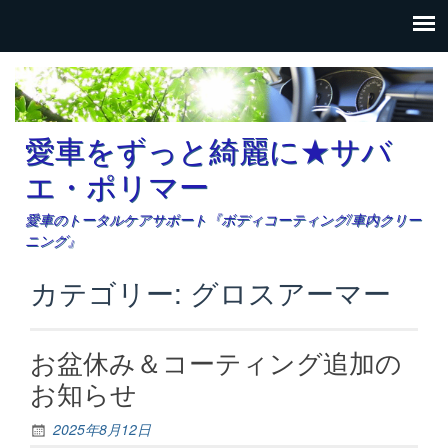
愛車をずっと綺麗に★サバ
エ・ポリマー
愛車のトータルケアサポート『ボディコーティング/車内クリー
ニング』
カテゴリー: グロスアーマー
お盆休み＆コーティング追加の
お知らせ
2025年8月12日