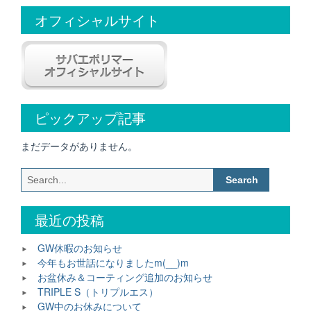
稿
オフィシャルサイト
ナ
ビ
ゲ
ー
シ
ピックアップ記事
ョ
まだデータがありません。
ン
Search
for:
最近の投稿
GW休暇のお知らせ
今年もお世話になりましたm(__)m
お盆休み＆コーティング追加のお知らせ
TRIPLE S（トリプルエス）
GW中のお休みについて