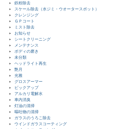
鉄粉除去
スケール除去（水ジミ・ウオータースポット）
クレンジング
ＧＰコート
ミスト除去
お知らせ
シートクリーニング
メンテナンス
ボディの磨き
未分類
ヘッドライト再生
艶月
光雅
グロスアーマー
ピックアップ
アルカリ電解水
車内消臭
灯油の清掃
嘔吐物の清掃
ガラスのうろこ除去
ウインドガラスコーティング