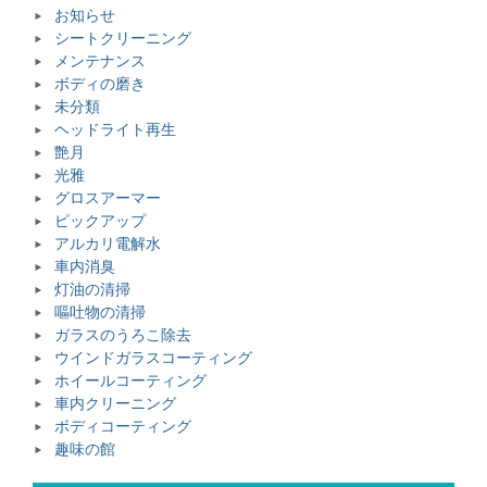
お知らせ
シートクリーニング
メンテナンス
ボディの磨き
未分類
ヘッドライト再生
艶月
光雅
グロスアーマー
ピックアップ
アルカリ電解水
車内消臭
灯油の清掃
嘔吐物の清掃
ガラスのうろこ除去
ウインドガラスコーティング
ホイールコーティング
車内クリーニング
ボディコーティング
趣味の館