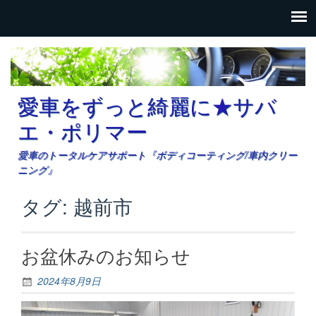
愛車をずっと綺麗に★サバ
エ・ポリマー
愛車のトータルケアサポート『ボディコーティング/車内クリー
ニング』
タグ: 越前市
お盆休みのお知らせ
2024年8月9日