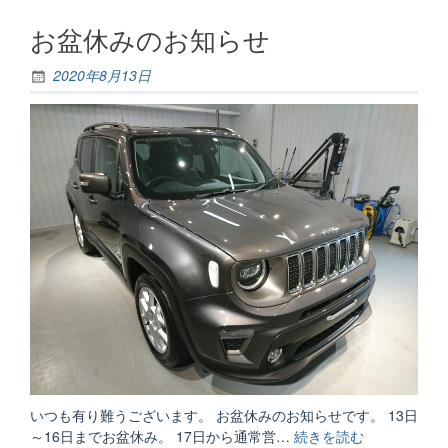
月”
お盆休みのお知らせ
2020年8月13日
いつも有り難うございます。 お盆休みのお知らせです。 13日
～16日までお盆休み。 17日から通常営…
続きを読む
“お