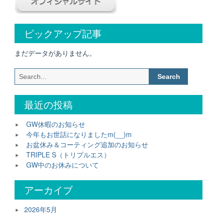
ー
シ
ピックアップ記事
ョ
まだデータがありません。
ン
Search
for:
最近の投稿
GW休暇のお知らせ
今年もお世話になりましたm(__)m
お盆休み＆コーティング追加のお知らせ
TRIPLE S（トリプルエス）
GW中のお休みについて
アーカイブ
2026年5月