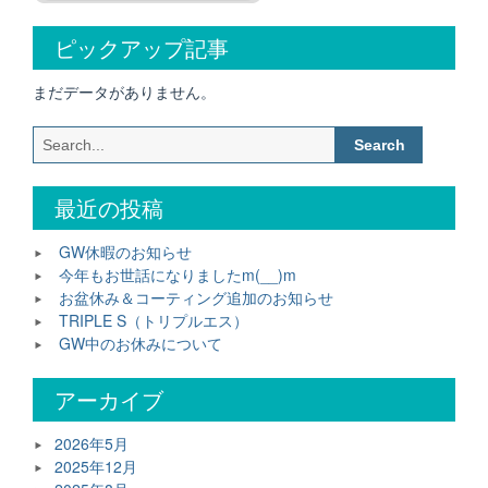
ク
ピックアップ記事
リ
ー
ニ
まだデータがありません。
ン
グ”
Search
for:
最近の投稿
GW休暇のお知らせ
今年もお世話になりましたm(__)m
お盆休み＆コーティング追加のお知らせ
TRIPLE S（トリプルエス）
GW中のお休みについて
アーカイブ
2026年5月
2025年12月