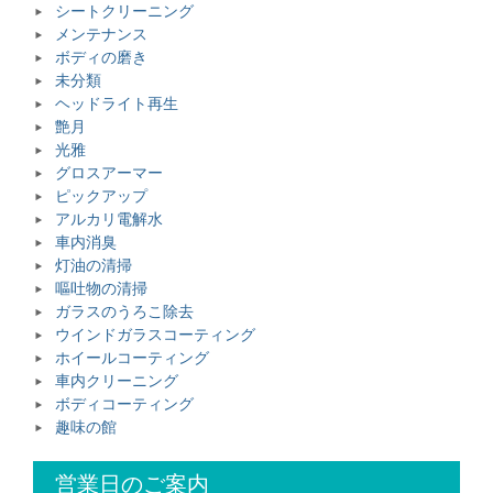
シートクリーニング
メンテナンス
ボディの磨き
未分類
ヘッドライト再生
艶月
光雅
グロスアーマー
ピックアップ
アルカリ電解水
車内消臭
灯油の清掃
嘔吐物の清掃
ガラスのうろこ除去
ウインドガラスコーティング
ホイールコーティング
車内クリーニング
ボディコーティング
趣味の館
営業日のご案内