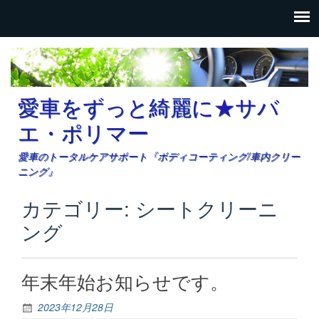
愛車をずっと綺麗に★サバ
エ・ポリマー
愛車のトータルケアサポート『ボディコーティング/車内クリー
ニング』
カテゴリー: シートクリーニ
ング
年末年始お知らせです。
2023年12月28日