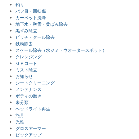
釣り
バフ目・回転傷
カーペット洗浄
地下水・融雪・黄ばみ除去
黒ずみ除去
ピッチ・タール除去
鉄粉除去
スケール除去（水ジミ・ウオータースポット）
クレンジング
ＧＰコート
ミスト除去
お知らせ
シートクリーニング
メンテナンス
ボディの磨き
未分類
ヘッドライト再生
艶月
光雅
グロスアーマー
ピックアップ