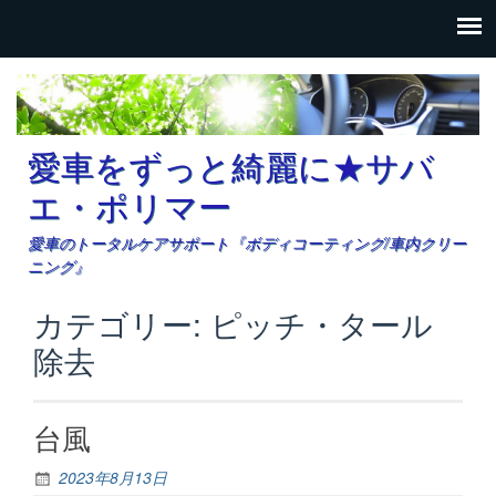
愛車をずっと綺麗に★サバ
エ・ポリマー
愛車のトータルケアサポート『ボディコーティング/車内クリー
ニング』
カテゴリー: ピッチ・タール
除去
台風
2023年8月13日